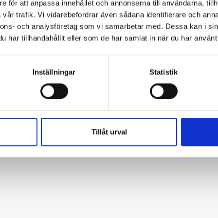
Hemavan
e för att anpassa innehållet och annonserna till användarna, tillh
vår trafik. Vi vidarebefordrar även sådana identifierare och anna
nnons- och analysföretag som vi samarbetar med. Dessa kan i sin
har tillhandahållit eller som de har samlat in när du har använt 
™ Information & Reservation System.
Inställningar
Statistik
Tillåt urval