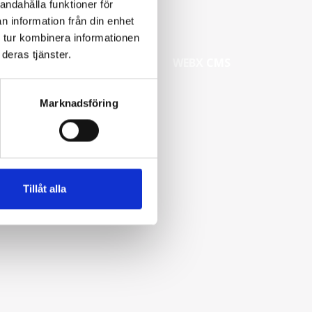
andahålla funktioner för
n information från din enhet
 tur kombinera informationen
deras tjänster.
WEBX CMS
Marknadsföring
Tillåt alla